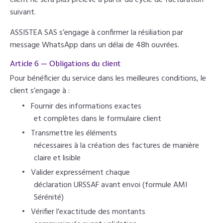
client ne sera plus prélevé à partir du cycle de facturation
suivant.
ASSISTEA SAS s’engage à confirmer la résiliation par
message WhatsApp dans un délai de 48h ouvrées.
Article 6 — Obligations du client
Pour bénéficier du service dans les meilleures conditions, le
client s’engage à :
•
Fournir des informations exactes
et complètes dans le formulaire client
•
Transmettre les éléments
nécessaires à la création des factures de manière
claire et lisible
•
Valider expressément chaque
déclaration URSSAF avant envoi (formule AMI
Sérénité)
•
Vérifier l’exactitude des montants