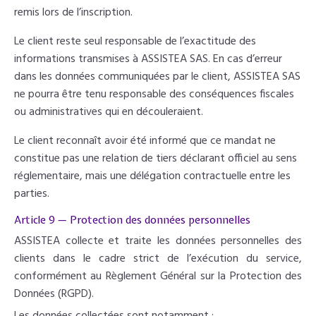
remis lors de l’inscription.
Le client reste seul responsable de l’exactitude des
informations transmises à ASSISTEA SAS. En cas d’erreur
dans les données communiquées par le client, ASSISTEA SAS
ne pourra être tenu responsable des conséquences fiscales
ou administratives qui en découleraient.
Le client reconnaît avoir été informé que ce mandat ne
constitue pas une relation de tiers déclarant officiel au sens
réglementaire, mais une délégation contractuelle entre les
parties.
Article 9 — Protection des données personnelles
ASSISTEA collecte et traite les données personnelles des
clients dans le cadre strict de l’exécution du service,
conformément au Règlement Général sur la Protection des
Données (RGPD).
Les données collectées sont notamment :