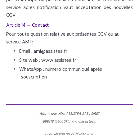
service après notification vaut acceptation des nouvelles
CGV.
Article 14 — Contact
Pour toute question relative aux présentes CGV ou au
service AMI :
•
Email : ami@assistea.fr
•
Site web : www.assistea.fr
•
WhatsApp : numéro communiqué après
souscription
AMI — une offre ASSISTEA SAS | SIRET
99931845400017 | www.assistea.fr
CGV version du 22 février 2026