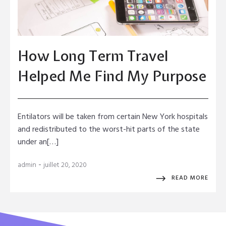
How Long Term Travel
Helped Me Find My Purpose
Entilators will be taken from certain New York hospitals
and redistributed to the worst-hit parts of the state
under an[…]
-
admin
juillet 20, 2020
READ MORE